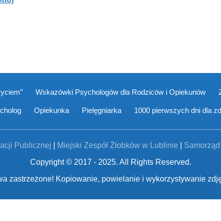
tto)
życiem”
Wskazówki Psychologów dla Rodziców i Opiekunów
cholog
Opiekunka
Pielęgniarka
1000 pierwszych dni dla z
acji Publicznej
|
Miejski Zespół Żłobków w Lublinie
|
Samorząd 
Copyright © 2017 - 2025. All Rights Reserved.
a zastrzeżone! Kopiowanie, powielanie i wykorzystywanie zdj