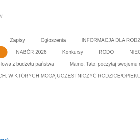
Zapisy
Ogłoszenia
INFORMACJA DLA RODZ
e
NABÓR 2026
Konkursy
RODO
NIE
elowa z budżetu państwa
Mamo, Tato, poczytaj swojemu
, W KTÓRYCH MOGĄ UCZESTNICZYĆ RODZICE/OPIEKU