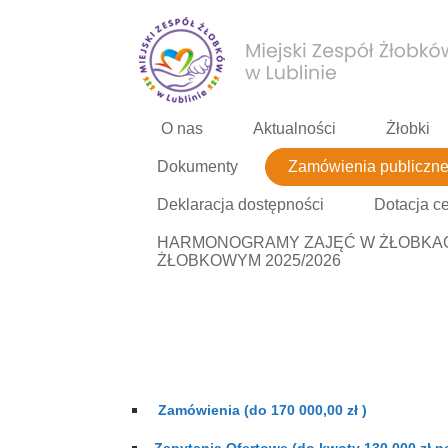
O nas
Aktualności
Żłobki
Dokumenty
Zamówienia publiczn
Deklaracja dostępności
Dotacja c
HARMONOGRAMY ZAJĘĆ W ŻŁOBKACH
ŻŁOBKOWYM 2025/2026
Zamówienia (do 170 000,00 zł )