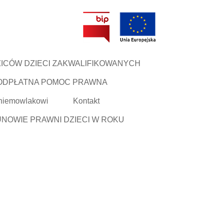
ICÓW DZIECI ZAKWALIFIKOWANYCH
ODPŁATNA POMOC PRAWNA
 niemowlakowi
Kontakt
NOWIE PRAWNI DZIECI W ROKU