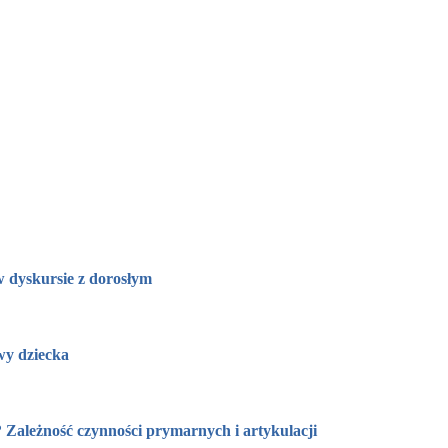
 w dyskursie z dorosłym
wy dziecka
? Zależność czynności prymarnych i artykulacji