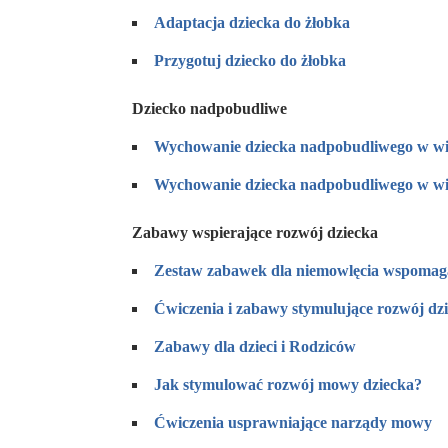
Adaptacja dziecka do żłobka
Przygotuj dziecko do żłobka
Dziecko nadpobudliwe
Wychowanie dziecka nadpobudliwego w w
Wychowanie dziecka nadpobudliwego w w
Zabawy wspierające rozwój dziecka
Zestaw zabawek dla niemowlęcia wspomaga
Ćwiczenia i zabawy stymulujące rozwój dz
Zabawy dla dzieci i Rodziców
Jak stymulować rozwój mowy dziecka?
Ćwiczenia usprawniające narządy mowy