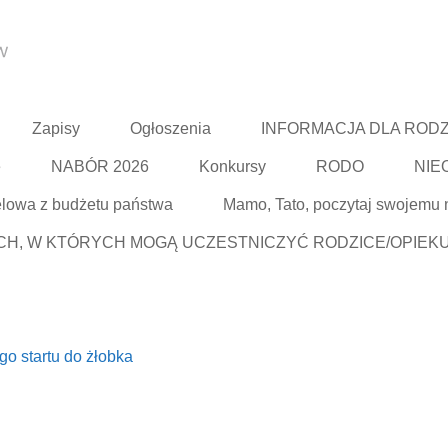
Zapisy
Ogłoszenia
INFORMACJA DLA RODZ
e
NABÓR 2026
Konkursy
RODO
NIE
elowa z budżetu państwa
Mamo, Tato, poczytaj swojemu
, W KTÓRYCH MOGĄ UCZESTNICZYĆ RODZICE/OPIEKU
go startu do żłobka