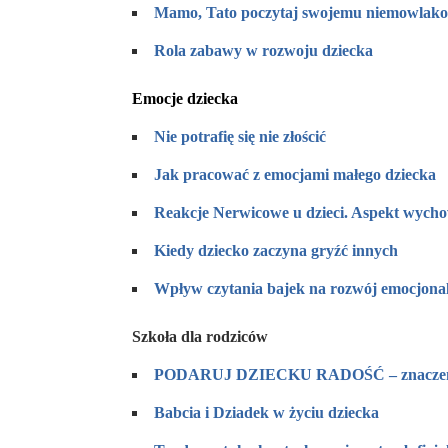
Mamo, Tato poczytaj swojemu niemowlak
Rola zabawy w rozwoju dziecka
Emocje dziecka
Nie potrafię się nie złościć
Jak pracować z emocjami małego dziecka
Reakcje Nerwicowe u dzieci. Aspekt wycho
Kiedy dziecko zaczyna gryźć innych
Wpływ czytania bajek na rozwój emocjona
Szkoła dla rodziców
PODARUJ DZIECKU RADOŚĆ – znaczenie
Babcia i Dziadek w życiu dziecka