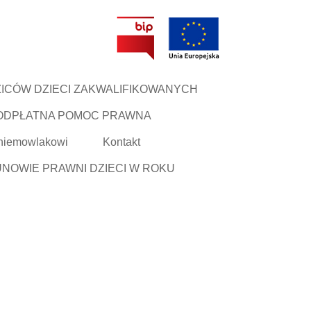
ICÓW DZIECI ZAKWALIFIKOWANYCH
ODPŁATNA POMOC PRAWNA
 niemowlakowi
Kontakt
NOWIE PRAWNI DZIECI W ROKU