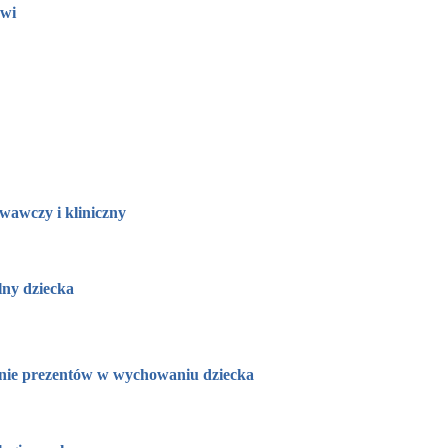
owi
wawczy i kliniczny
lny dziecka
 prezentów w wychowaniu dziecka