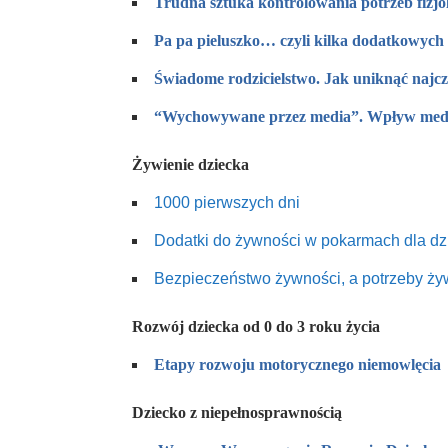
Trudna sztuka kontrolowania potrzeb fizjo
Pa pa pieluszko… czyli kilka dodatkowych 
Świadome rodzicielstwo. Jak uniknąć naj
“Wychowywane przez media”. Wpływ medi
Żywienie dziecka
1000 pierwszych dni
Dodatki do żywności w pokarmach dla dz
Bezpieczeństwo żywności, a potrzeby ży
Rozwój dziecka od 0 do 3 roku życia
Etapy rozwoju motorycznego niemowlęcia
Dziecko z niepełnosprawnością