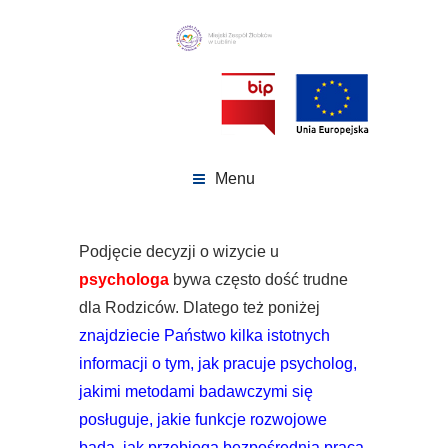
Menu
Podjęcie decyzji o wizycie u
psychologa
bywa często dość trudne
dla Rodziców. Dlatego też poniżej
znajdziecie Państwo kilka istotnych
informacji o tym, jak pracuje psycholog,
jakimi metodami badawczymi się
posługuje, jakie funkcje rozwojowe
bada, jak przebiega bezpośrednia praca